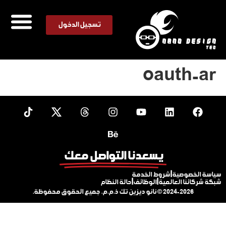
تسجيل الدخول
oauth-ar
يسعدنا التواصل معك
سياسة الخصوصية
|
شروط الخدمة
شبكة شركائنا العالمية
|
الوظائف
|
حالة النظام
© 2024-2026
نانو ديزين تك ذ.م.م. جميع الحقوق محفوظة.