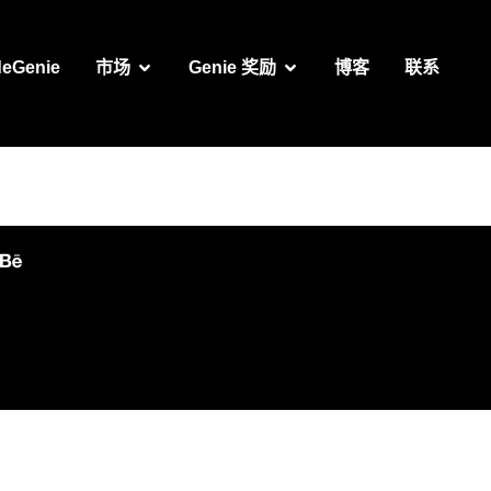
deGenie
市场
Genie 奖励
博客
联系