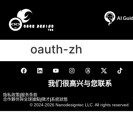
AI Gui
oauth-zh
我们很高兴与您联系
隐私政策
|
服务条款
合作夥伴與全球據點
|
徵才
|
系統狀態
© 2024-2026
Nanodesigntec LLC. All rights reserved.