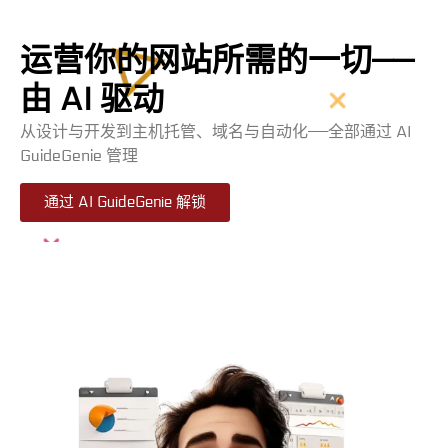
运营你的网站所需的一切——
由 AI 驱动
从设计与开发到主机托管、域名与自动化——全部通过 AI
GuideGenie 管理
通过 AI GuideGenie 解锁