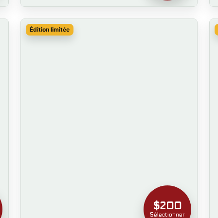
Édition limitée
$200
Sélectionner