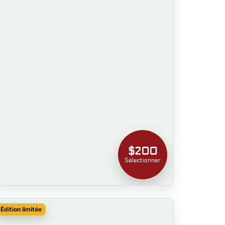
$200
Sélectionner
Édition limitée