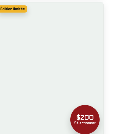
Édition limitée
$200
Sélectionner