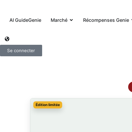
AI GuideGenie
Marché
Récompenses Genie
Se connecter
Édition limitée