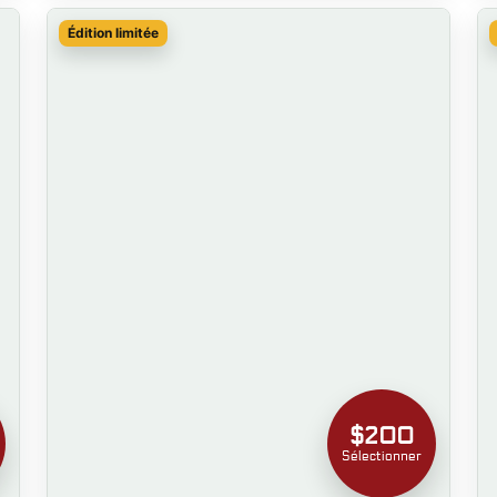
Édition limitée
$200
Sélectionner