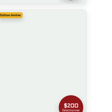
Édition limitée
$200
Sélectionner