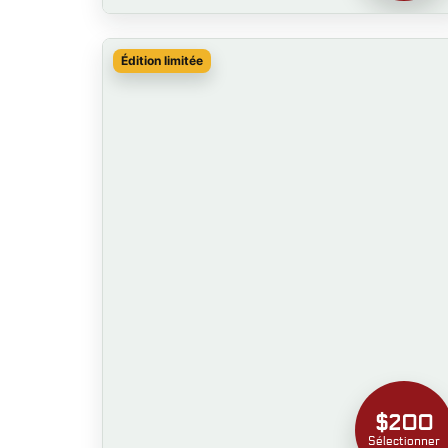
Édition limitée
$200
Sélectionner