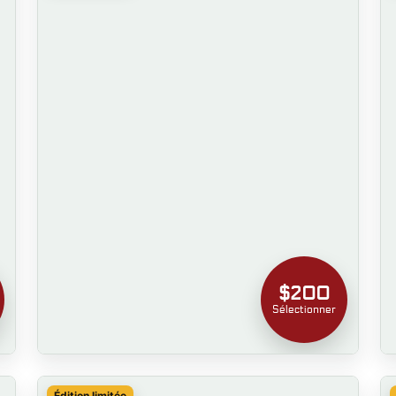
$200
Sélectionner
Édition limitée