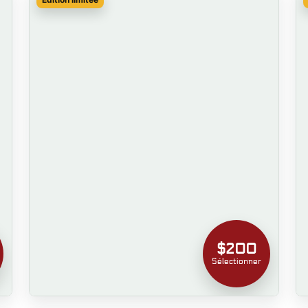
$200
Sélectionner