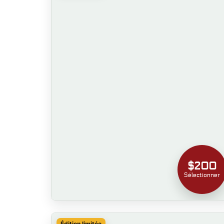
$200
Sélectionner
Édition limitée