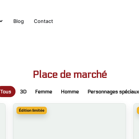
Blog
Contact
Place de marché
Tous
3D
Femme
Homme
Personnages spéciaux
Édition limitée