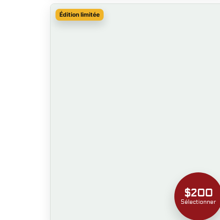
Édition limitée
$200
Sélectionner