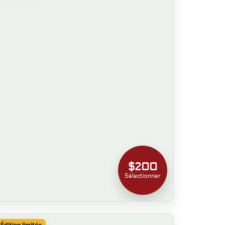
$200
Sélectionner
Édition limitée