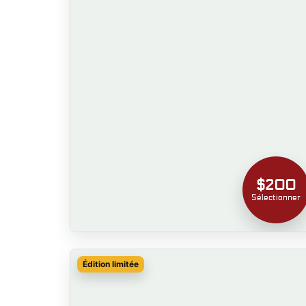
$200
Sélectionner
Édition limitée