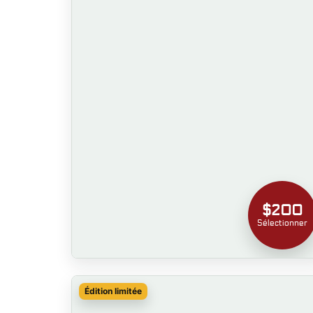
$200
Sélectionner
Édition limitée