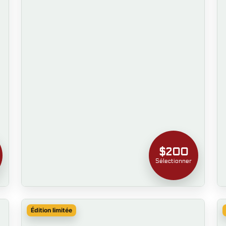
$200
Sélectionner
Édition limitée