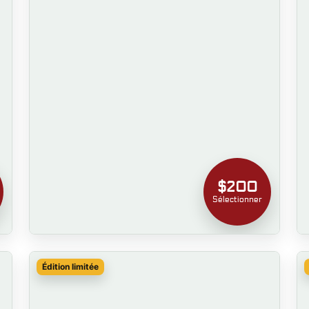
$200
Sélectionner
Édition limitée