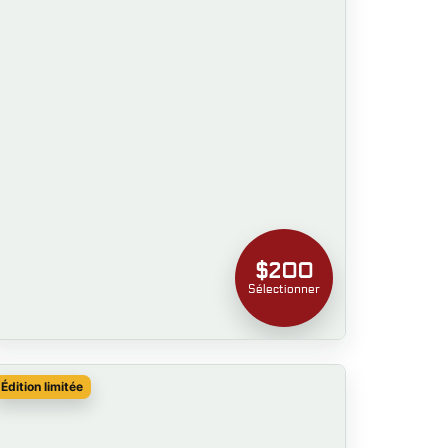
$200
Sélectionner
Édition limitée