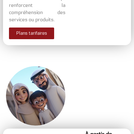
renforcent la
compréhension des
services ou produits.
Plans tarifaires