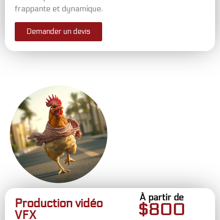
frappante et dynamique.
Demander un devis
À partir de
Production vidéo
$
800
VFX