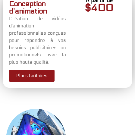
À partir de
Conception
$
400
d'animation
Création de vidéos
d’animation
professionnelles conçues
pour répondre à vos
besoins publicitaires ou
promotionnels avec la
plus haute qualité.
Plans tarifaires