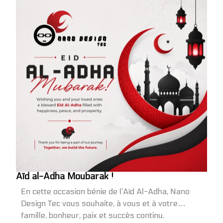
Aïd al-Adha Moubarak !
En cette occasion bénie de l’Aïd Al-Adha, Nano
Design Tec vous souhaite, à vous et à votre
famille, bonheur, paix et succès continu.