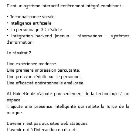
C’est un système interactif entièrement intégré combinant :
• Reconnaissance vocale
• Intelligence artificielle
• Un personnage 3D réaliste
• Intégration backend (menus – réservations – systèmes
d’information)
Le résultat ?
Une expérience moderne.
Une première impression percutante.
Une pression réduite sur le personnel.
Une efficacité opérationnelle améliorée.
AI GuideGenie n’ajoute pas seulement de la technologie à un
espace —
il ajoute une présence intelligente qui reflète la force de la
marque.
L’avenir n’est pas aux sites web statiques.
L’avenir est à l’interaction en direct.