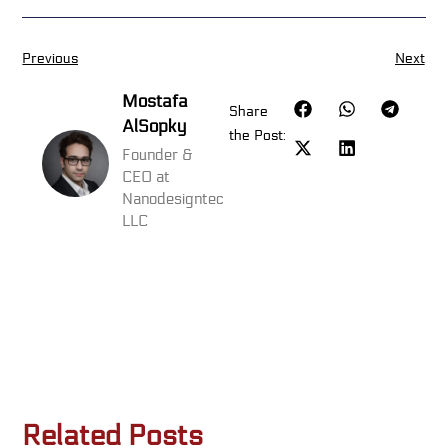
Previous
Next
Mostafa
Share
AlSopky
the Post:
Founder &
CEO at
Nanodesigntec
LLC
Related Posts