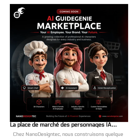
La place de marché des personnages IA
arrive bientôt
Chez NanoDesigntec, nous construisons quelque