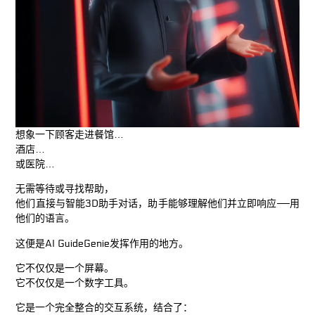
想象一下顾客走进餐馆…
酒店…
或医院…
无需等待或寻找帮助，
他们直接与智能3D助手对话，助手能够理解他们并立即响应——用
他们的语言。
这便是
AI GuideGenie
发挥作用的地方。
它不仅仅是一个屏幕。
它不仅仅是一个数字工具。
它是一个完全整合的交互系统，结合了：