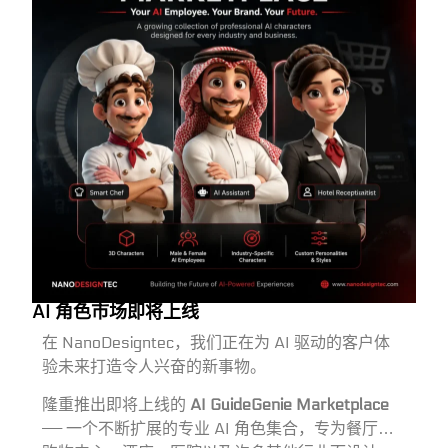
AI 角色市场即将上线
在 NanoDesigntec，我们正在为 AI 驱动的客户体
验未来打造令人兴奋的新事物。
隆重推出即将上线的
AI GuideGenie Marketplace
—— 一个不断扩展的专业 AI 角色集合，专为餐厅、