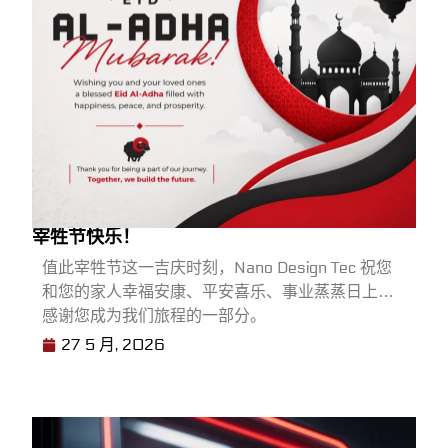
宰牲节快乐！
值此宰牲节这一吉庆时刻，Nano Design Tec 祝您
和您的家人幸福安康、平安喜乐、事业蒸蒸日上。
感谢您成为我们旅程的一部分。
27 5 月, 2026