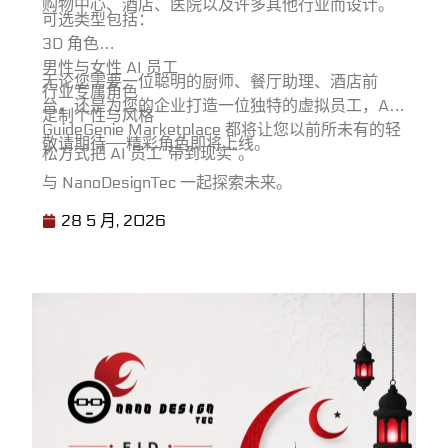
购物中心、酒店、医院以及许多其他行业而设计。
可选类型包括：
3D 角色
男性与女性 AI 员工
无论您需要一位聪明的厨师、餐厅助理、酒店前
行业专属角色
台，还是为您的企业打造一位独特的虚拟员工，AI
定制个性与风格
GuideGenie Marketplace 都将让您以前所未有的轻
敬请期待——精彩角色即将上线。
松方式把 AI 员工“带到现实”。
与 NanoDesignTec 一起探索未来。
28 5 月, 2026