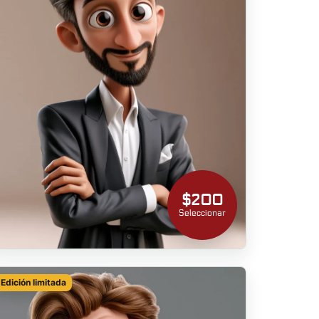
$200
Seleccionar
Edición limitada