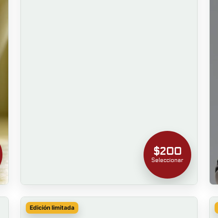
$200
Seleccionar
Edición limitada