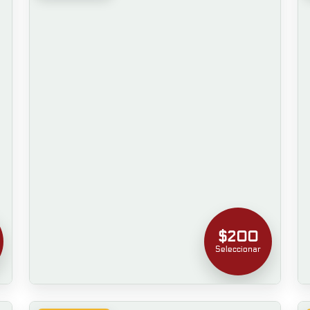
$200
Seleccionar