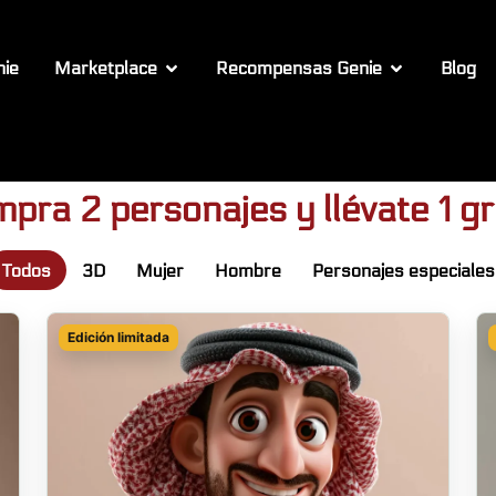
nie
Marketplace
Recompensas Genie
Blog
pra 2 personajes y llévate 1 gr
Todos
3D
Mujer
Hombre
Personajes especiales
Edición limitada