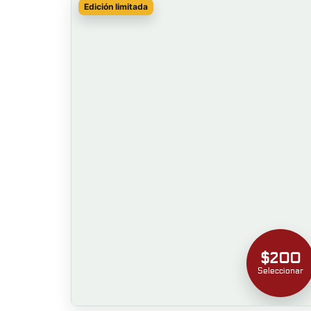
Edición limitada
$200
Seleccionar