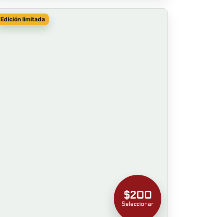
Edición limitada
$200
Seleccionar