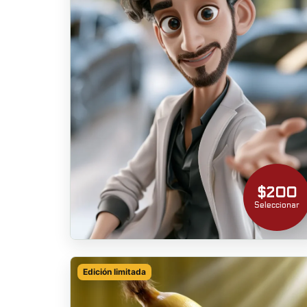
$200
Seleccionar
Edición limitada