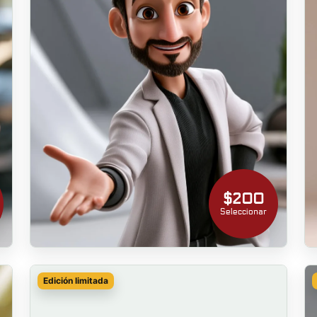
$200
Seleccionar
Edición limitada