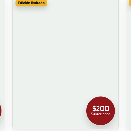
Edición limitada
$200
Seleccionar