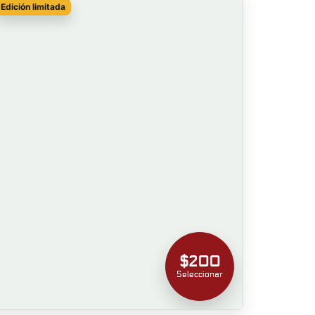
Edición limitada
$200
Seleccionar