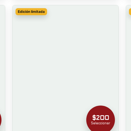
Edición limitada
$200
Seleccionar