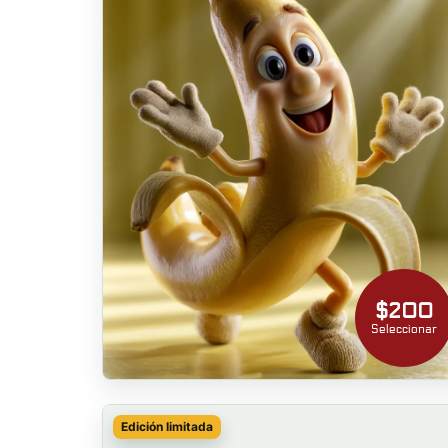
$200
Seleccionar
Edición limitada