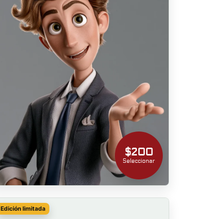
$200
Seleccionar
Edición limitada