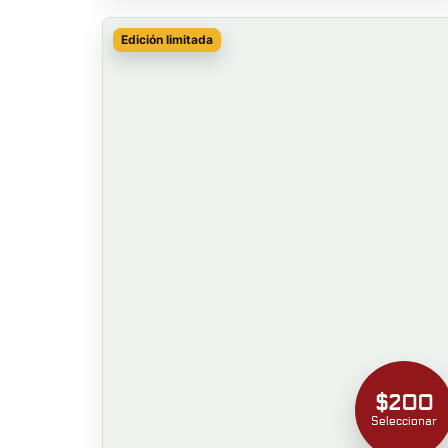
Edición limitada
$200
Seleccionar