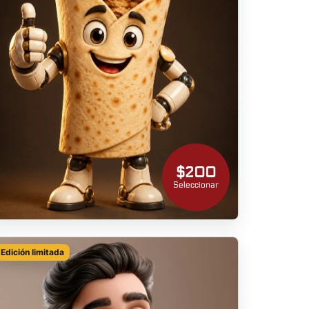
$200
Seleccionar
Edición limitada