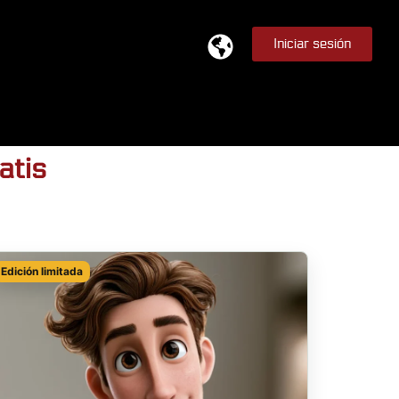
Iniciar sesión
atis
Edición limitada