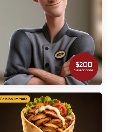
$200
Seleccionar
Edición limitada