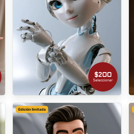
$200
Seleccionar
Edición limitada