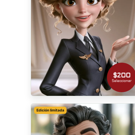
$200
Seleccionar
Edición limitada