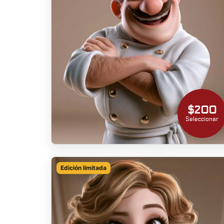
$200
Seleccionar
Edición limitada