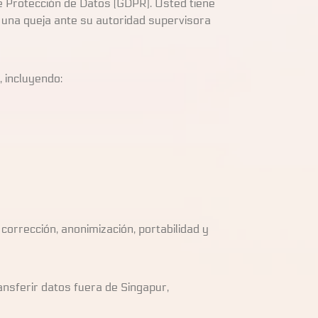
 Protección de Datos (GDPR). Usted tiene
ar una queja ante su autoridad supervisora
, incluyendo:
corrección, anonimización, portabilidad y
nsferir datos fuera de Singapur,