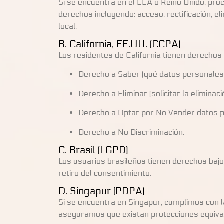
Si se encuentra en el EEA o Reino Unido, pr
derechos incluyendo: acceso, rectificación, el
local.
B. California, EE.UU. (CCPA)
Los residentes de California tienen derechos 
Derecho a Saber (qué datos personales 
Derecho a Eliminar (solicitar la eliminaci
Derecho a Optar por No Vender datos p
Derecho a No Discriminación.
C. Brasil (LGPD)
Los usuarios brasileños tienen derechos bajo 
retiro del consentimiento.
D. Singapur (PDPA)
Si se encuentra en Singapur, cumplimos con l
aseguramos que existan protecciones equiva