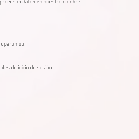
ue procesan datos en nuestro nombre.
e operamos.
es de inicio de sesión.