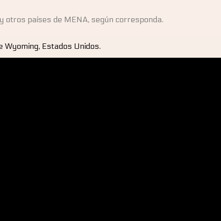
 y otros países de MENA, según corresponda.
 de Wyoming, Estados Unidos.