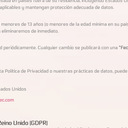
cesada en países fuera de su residencia, incluyendo Estados
 aplicables y mantengan protección adecuada de datos.
 menores de 13 años (o menores de la edad mínima en su paí
la eliminaremos de inmediato.
ad periódicamente. Cualquier cambio se publicará con una
“Fec
ta Política de Privacidad o nuestras prácticas de datos, pued
tados Unidos
ec.com
Reino Unido (GDPR)