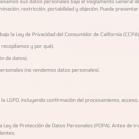
ocesamos sus datos personales bajo el Reglamento General de
iminación, restricción, portabilidad y objeción. Puede present
bajo la Ley de Privacidad del Consumidor de California (CCPA)
recopilamos y por qué).
ón de datos).
ersonales (no vendemos datos personales).
la LGPD, incluyendo confirmación del procesamiento, acceso, 
a Ley de Protección de Datos Personales (PDPA). Antes de tra
lentes.