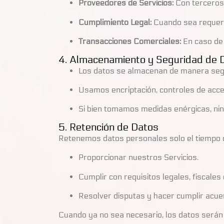
Proveedores de Servicios:
Con terceros 
Cumplimiento Legal:
Cuando sea requerid
Transacciones Comerciales:
En caso de 
4. Almacenamiento y Seguridad de 
Los datos se almacenan de manera seg
Usamos encriptación, controles de acce
Si bien tomamos medidas enérgicas, ning
5. Retención de Datos
Retenemos datos personales solo el tiempo 
Proporcionar nuestros Servicios.
Cumplir con requisitos legales, fiscales 
Resolver disputas y hacer cumplir acue
Cuando ya no sea necesario, los datos serán