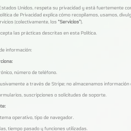
stados Unidos, respeta su privacidad y está fuertemente co
olítica de Privacidad explica cómo recopilamos, usamos, div
vicios (colectivamente, los
“Servicios”
).
epta las prácticas descritas en esta Política.
de información:
ciona:
rónico, número de teléfono.
usivamente a través de Stripe; no almacenamos información de
rmularios, suscripciones o solicitudes de soporte.
te:
sistema operativo, tipo de navegador.
as, tiempo pasado y funciones utilizadas.