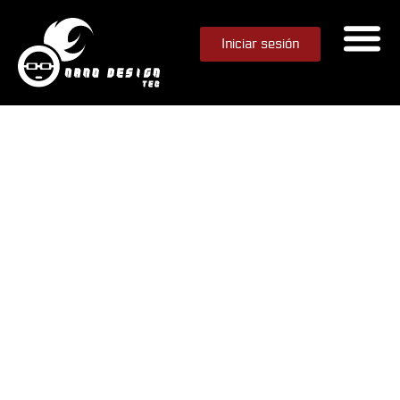
Iniciar sesión
Desbloquea efectos de video VFX con