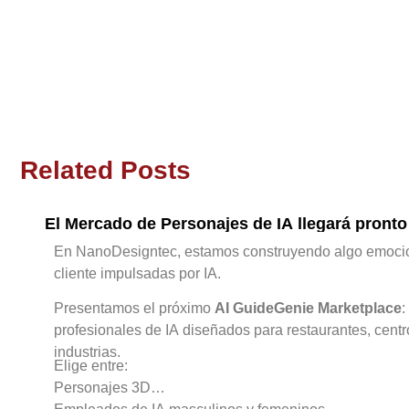
Related Posts
El Mercado de Personajes de IA llegará pronto
En NanoDesigntec, estamos construyendo algo emociona
cliente impulsadas por IA.
Presentamos el próximo
AI GuideGenie Marketplace
:
profesionales de IA diseñados para restaurantes, centr
industrias.
Elige entre:
Personajes 3D