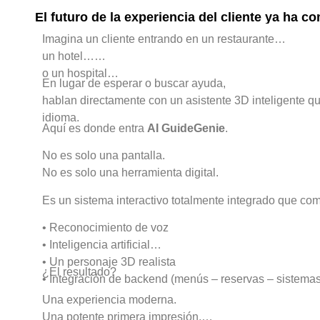
El futuro de la experiencia del cliente ya ha 
Imagina un cliente entrando en un restaurante…
un hotel…
o un hospital…
En lugar de esperar o buscar ayuda,
hablan directamente con un asistente 3D inteligente qu
idioma.
Aquí es donde entra
AI GuideGenie
.
No es solo una pantalla.
No es solo una herramienta digital.
Es un sistema interactivo totalmente integrado que co
• Reconocimiento de voz
• Inteligencia artificial
• Un personaje 3D realista
¿El resultado?
• Integración de backend (menús – reservas – sistemas
Una experiencia moderna.
Una potente primera impresión.