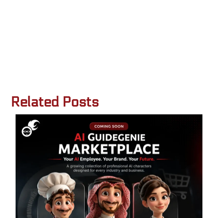
Related Posts