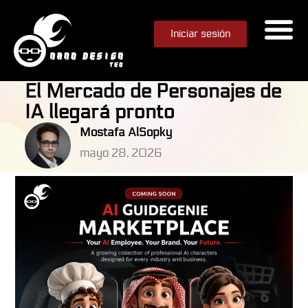
Iniciar sesión
El Mercado de Personajes de
IA llegará pronto
Mostafa AlSopky
mayo 28, 2026