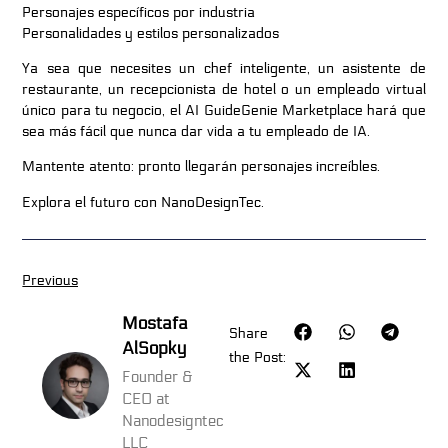
Personajes específicos por industria
Personalidades y estilos personalizados
Ya sea que necesites un chef inteligente, un asistente de
restaurante, un recepcionista de hotel o un empleado virtual
único para tu negocio, el AI GuideGenie Marketplace hará que
sea más fácil que nunca dar vida a tu empleado de IA.
Mantente atento: pronto llegarán personajes increíbles.
Explora el futuro con NanoDesignTec.
Previous
Mostafa
Share
AlSopky
the Post:
Founder &
CEO at
Nanodesigntec
LLC